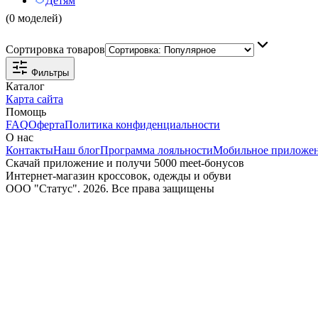
Детям
(0 моделей)
Сортировка товаров
Фильтры
Каталог
Карта сайта
Помощь
FAQ
Оферта
Политика конфиденциальности
О нас
Контакты
Наш блог
Программа лояльности
Мобильное приложе
Скачай приложение и получи 5000 meet-бонусов
Интернет-магазин кроссовок, одежды и обуви
ООО "Статус". 2026. Все права защищены