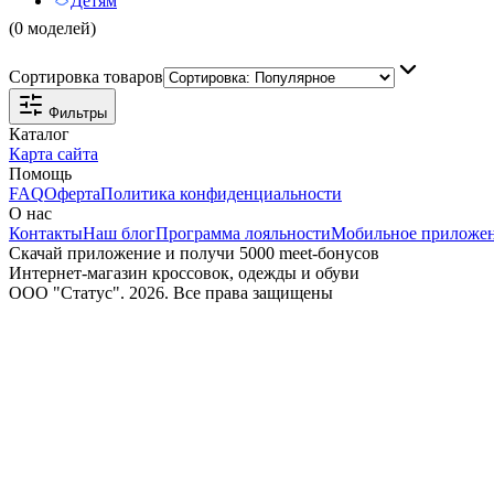
Детям
(0 моделей)
Сортировка товаров
Фильтры
Каталог
Карта сайта
Помощь
FAQ
Оферта
Политика конфиденциальности
О нас
Контакты
Наш блог
Программа лояльности
Мобильное приложе
Скачай приложение и получи 5000 meet-бонусов
Интернет-магазин кроссовок, одежды и обуви
ООО "Статус". 2026. Все права защищены