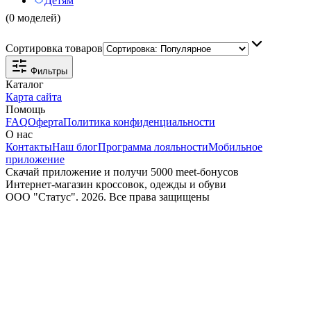
Детям
(0 моделей)
Сортировка товаров
Фильтры
Каталог
Карта сайта
Помощь
FAQ
Оферта
Политика конфиденциальности
О нас
Контакты
Наш блог
Программа лояльности
Мобильное
приложение
Скачай приложение и получи 5000 meet-бонусов
Интернет-магазин кроссовок, одежды и обуви
ООО "Статус". 2026. Все права защищены