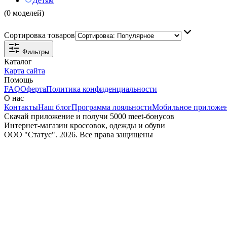
Детям
(0 моделей)
Сортировка товаров
Фильтры
Каталог
Карта сайта
Помощь
FAQ
Оферта
Политика конфиденциальности
О нас
Контакты
Наш блог
Программа лояльности
Мобильное приложе
Скачай приложение и получи 5000 meet-бонусов
Интернет-магазин кроссовок, одежды и обуви
ООО "Статус". 2026. Все права защищены