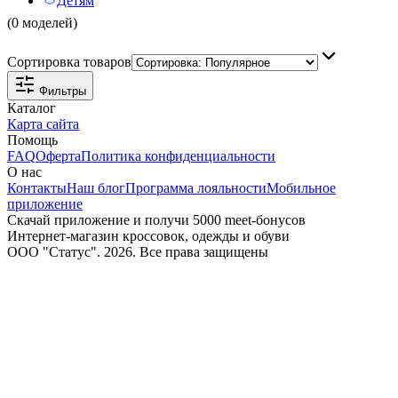
Детям
(0 моделей)
Сортировка товаров
Фильтры
Каталог
Карта сайта
Помощь
FAQ
Оферта
Политика конфиденциальности
О нас
Контакты
Наш блог
Программа лояльности
Мобильное
приложение
Скачай приложение и получи 5000 meet-бонусов
Интернет-магазин кроссовок, одежды и обуви
ООО "Статус". 2026. Все права защищены