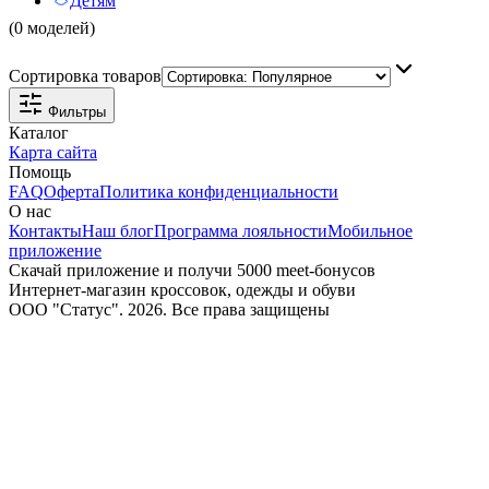
Детям
(0 моделей)
Сортировка товаров
Фильтры
Каталог
Карта сайта
Помощь
FAQ
Оферта
Политика конфиденциальности
О нас
Контакты
Наш блог
Программа лояльности
Мобильное
приложение
Скачай приложение и получи 5000 meet-бонусов
Интернет-магазин кроссовок, одежды и обуви
ООО "Статус". 2026. Все права защищены