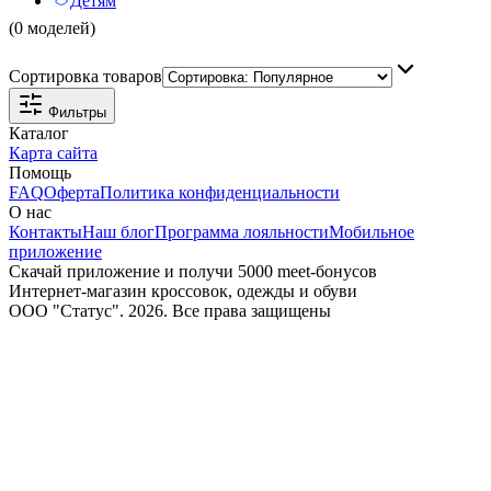
Детям
(0 моделей)
Сортировка товаров
Фильтры
Каталог
Карта сайта
Помощь
FAQ
Оферта
Политика конфиденциальности
О нас
Контакты
Наш блог
Программа лояльности
Мобильное
приложение
Скачай приложение и получи 5000 meet-бонусов
Интернет-магазин кроссовок, одежды и обуви
ООО "Статус". 2026. Все права защищены