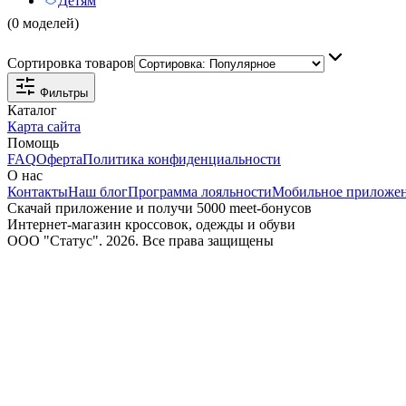
Детям
(0 моделей)
Сортировка товаров
Фильтры
Каталог
Карта сайта
Помощь
FAQ
Оферта
Политика конфиденциальности
О нас
Контакты
Наш блог
Программа лояльности
Мобильное приложе
Скачай приложение и получи 5000 meet-бонусов
Интернет-магазин кроссовок, одежды и обуви
ООО "Статус". 2026. Все права защищены