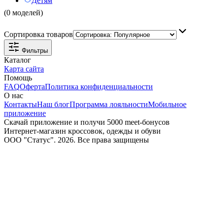
Детям
(0 моделей)
Сортировка товаров
Фильтры
Каталог
Карта сайта
Помощь
FAQ
Оферта
Политика конфиденциальности
О нас
Контакты
Наш блог
Программа лояльности
Мобильное
приложение
Скачай приложение и получи 5000 meet-бонусов
Интернет-магазин кроссовок, одежды и обуви
ООО "Статус". 2026. Все права защищены