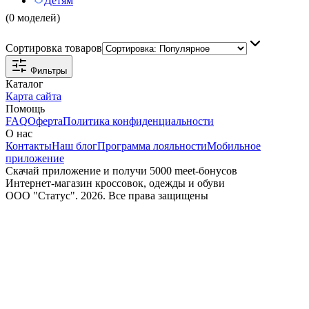
Детям
(0 моделей)
Сортировка товаров
Фильтры
Каталог
Карта сайта
Помощь
FAQ
Оферта
Политика конфиденциальности
О нас
Контакты
Наш блог
Программа лояльности
Мобильное
приложение
Скачай приложение и получи 5000 meet-бонусов
Интернет-магазин кроссовок, одежды и обуви
ООО "Статус". 2026. Все права защищены