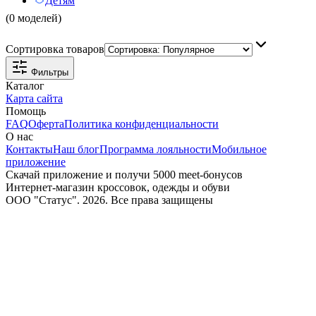
Детям
(0 моделей)
Сортировка товаров
Фильтры
Каталог
Карта сайта
Помощь
FAQ
Оферта
Политика конфиденциальности
О нас
Контакты
Наш блог
Программа лояльности
Мобильное
приложение
Скачай приложение и получи 5000 meet-бонусов
Интернет-магазин кроссовок, одежды и обуви
ООО "Статус". 2026. Все права защищены