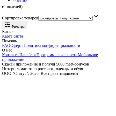
Детям
(0 моделей)
Сортировка товаров
Фильтры
Каталог
Карта сайта
Помощь
FAQ
Оферта
Политика конфиденциальности
О нас
Контакты
Наш блог
Программа лояльности
Мобильное
приложение
Скачай приложение и получи 5000 meet-бонусов
Интернет-магазин кроссовок, одежды и обуви
ООО "Статус". 2026. Все права защищены