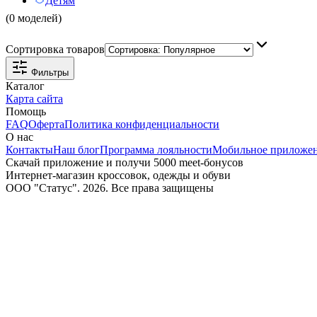
Детям
(0 моделей)
Сортировка товаров
Фильтры
Каталог
Карта сайта
Помощь
FAQ
Оферта
Политика конфиденциальности
О нас
Контакты
Наш блог
Программа лояльности
Мобильное приложе
Скачай приложение и получи 5000 meet-бонусов
Интернет-магазин кроссовок, одежды и обуви
ООО "Статус". 2026. Все права защищены