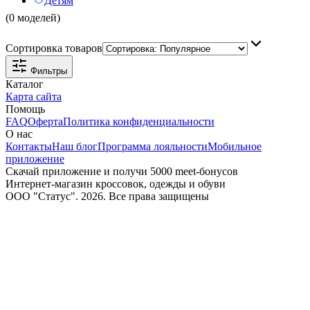
Детям
(0 моделей)
Сортировка товаров
Фильтры
Каталог
Карта сайта
Помощь
FAQ
Оферта
Политика конфиденциальности
О нас
Контакты
Наш блог
Программа лояльности
Мобильное
приложение
Скачай приложение и получи 5000 meet-бонусов
Интернет-магазин кроссовок, одежды и обуви
ООО "Статус". 2026. Все права защищены