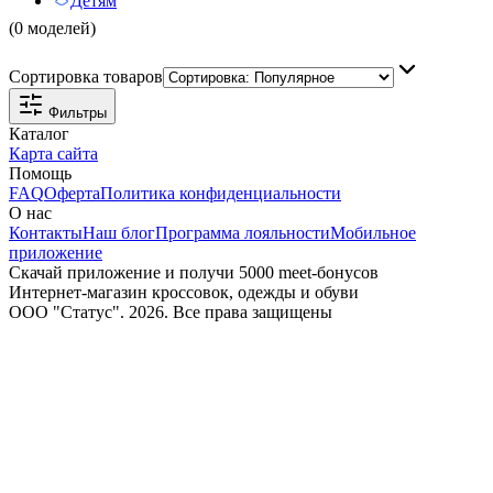
Детям
(0 моделей)
Сортировка товаров
Фильтры
Каталог
Карта сайта
Помощь
FAQ
Оферта
Политика конфиденциальности
О нас
Контакты
Наш блог
Программа лояльности
Мобильное
приложение
Скачай приложение и получи 5000 meet-бонусов
Интернет-магазин кроссовок, одежды и обуви
ООО "Статус". 2026. Все права защищены