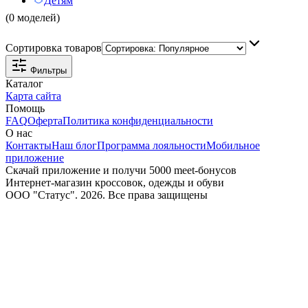
Детям
(0 моделей)
Сортировка товаров
Фильтры
Каталог
Карта сайта
Помощь
FAQ
Оферта
Политика конфиденциальности
О нас
Контакты
Наш блог
Программа лояльности
Мобильное
приложение
Скачай приложение и получи 5000 meet-бонусов
Интернет-магазин кроссовок, одежды и обуви
ООО "Статус". 2026. Все права защищены