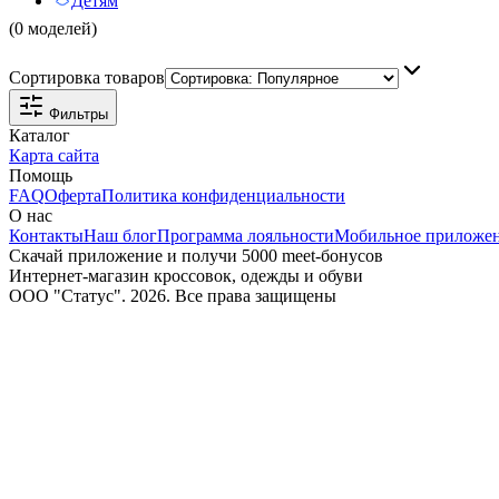
Детям
(0 моделей)
Сортировка товаров
Фильтры
Каталог
Карта сайта
Помощь
FAQ
Оферта
Политика конфиденциальности
О нас
Контакты
Наш блог
Программа лояльности
Мобильное приложе
Скачай приложение и получи 5000 meet-бонусов
Интернет-магазин кроссовок, одежды и обуви
ООО "Статус". 2026. Все права защищены