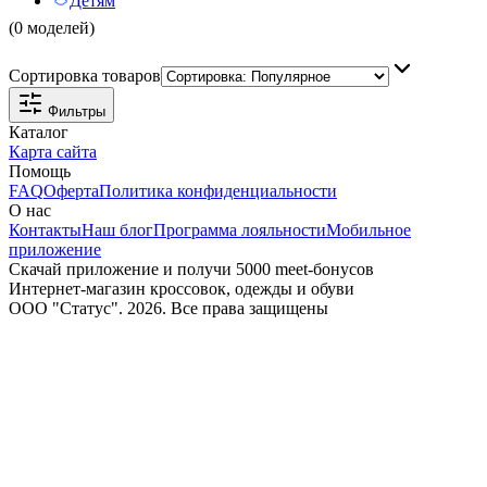
Детям
(0 моделей)
Сортировка товаров
Фильтры
Каталог
Карта сайта
Помощь
FAQ
Оферта
Политика конфиденциальности
О нас
Контакты
Наш блог
Программа лояльности
Мобильное
приложение
Скачай приложение и получи 5000 meet-бонусов
Интернет-магазин кроссовок, одежды и обуви
ООО "Статус". 2026. Все права защищены