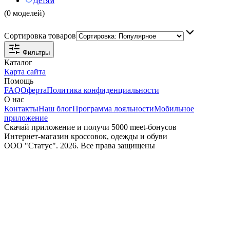
Детям
(0 моделей)
Сортировка товаров
Фильтры
Каталог
Карта сайта
Помощь
FAQ
Оферта
Политика конфиденциальности
О нас
Контакты
Наш блог
Программа лояльности
Мобильное
приложение
Скачай приложение и получи 5000 meet-бонусов
Интернет-магазин кроссовок, одежды и обуви
ООО "Статус". 2026. Все права защищены