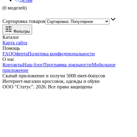
Детям
(0 моделей)
Сортировка товаров
Фильтры
Каталог
Карта сайта
Помощь
FAQ
Оферта
Политика конфиденциальности
О нас
Контакты
Наш блог
Программа лояльности
Мобильное
приложение
Скачай приложение и получи 5000 meet-бонусов
Интернет-магазин кроссовок, одежды и обуви
ООО "Статус". 2026. Все права защищены