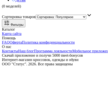
Детям
(0 моделей)
Сортировка товаров
Фильтры
Каталог
Карта сайта
Помощь
FAQ
Оферта
Политика конфиденциальности
О нас
Контакты
Наш блог
Программа лояльности
Мобильное приложе
Скачай приложение и получи 5000 meet-бонусов
Интернет-магазин кроссовок, одежды и обуви
ООО "Статус". 2026. Все права защищены