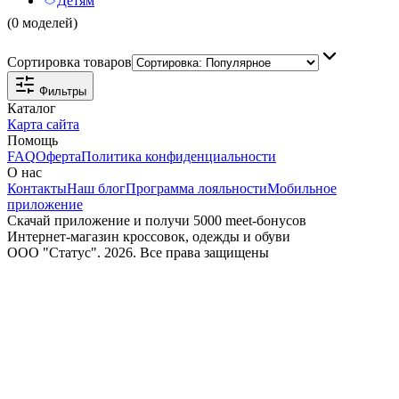
Детям
(0 моделей)
Сортировка товаров
Фильтры
Каталог
Карта сайта
Помощь
FAQ
Оферта
Политика конфиденциальности
О нас
Контакты
Наш блог
Программа лояльности
Мобильное
приложение
Скачай приложение и получи 5000 meet-бонусов
Интернет-магазин кроссовок, одежды и обуви
ООО "Статус". 2026. Все права защищены