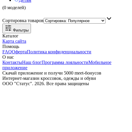
Детям
(0 моделей)
Сортировка товаров
Фильтры
Каталог
Карта сайта
Помощь
FAQ
Оферта
Политика конфиденциальности
О нас
Контакты
Наш блог
Программа лояльности
Мобильное
приложение
Скачай приложение и получи 5000 meet-бонусов
Интернет-магазин кроссовок, одежды и обуви
ООО "Статус". 2026. Все права защищены