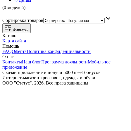
Детям
(0 моделей)
Сортировка товаров
Фильтры
Каталог
Карта сайта
Помощь
FAQ
Оферта
Политика конфиденциальности
О нас
Контакты
Наш блог
Программа лояльности
Мобильное
приложение
Скачай приложение и получи 5000 meet-бонусов
Интернет-магазин кроссовок, одежды и обуви
ООО "Статус". 2026. Все права защищены