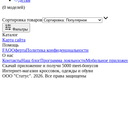
Детям
(0 моделей)
Сортировка товаров
Фильтры
Каталог
Карта сайта
Помощь
FAQ
Оферта
Политика конфиденциальности
О нас
Контакты
Наш блог
Программа лояльности
Мобильное приложе
Скачай приложение и получи 5000 meet-бонусов
Интернет-магазин кроссовок, одежды и обуви
ООО "Статус". 2026. Все права защищены