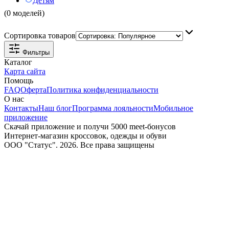
Детям
(0 моделей)
Сортировка товаров
Фильтры
Каталог
Карта сайта
Помощь
FAQ
Оферта
Политика конфиденциальности
О нас
Контакты
Наш блог
Программа лояльности
Мобильное
приложение
Скачай приложение и получи 5000 meet-бонусов
Интернет-магазин кроссовок, одежды и обуви
ООО "Статус". 2026. Все права защищены