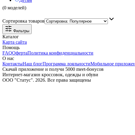
Детям
(0 моделей)
Сортировка товаров
Фильтры
Каталог
Карта сайта
Помощь
FAQ
Оферта
Политика конфиденциальности
О нас
Контакты
Наш блог
Программа лояльности
Мобильное приложе
Скачай приложение и получи 5000 meet-бонусов
Интернет-магазин кроссовок, одежды и обуви
ООО "Статус". 2026. Все права защищены