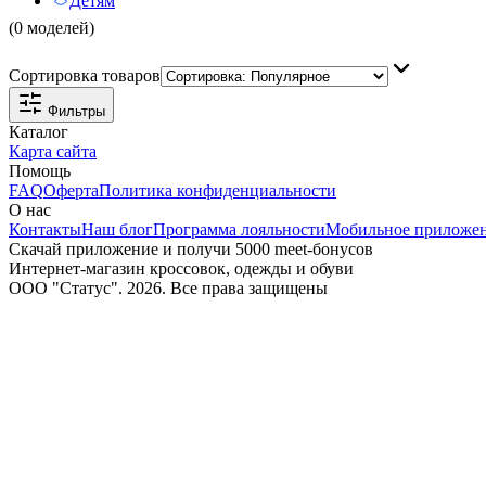
Детям
(0 моделей)
Сортировка товаров
Фильтры
Каталог
Карта сайта
Помощь
FAQ
Оферта
Политика конфиденциальности
О нас
Контакты
Наш блог
Программа лояльности
Мобильное приложе
Скачай приложение и получи 5000 meet-бонусов
Интернет-магазин кроссовок, одежды и обуви
ООО "Статус". 2026. Все права защищены