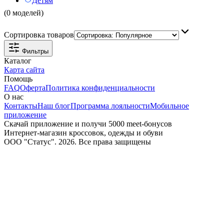
Детям
(0 моделей)
Сортировка товаров
Фильтры
Каталог
Карта сайта
Помощь
FAQ
Оферта
Политика конфиденциальности
О нас
Контакты
Наш блог
Программа лояльности
Мобильное
приложение
Скачай приложение и получи 5000 meet-бонусов
Интернет-магазин кроссовок, одежды и обуви
ООО "Статус". 2026. Все права защищены