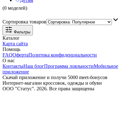
Детям
(0 моделей)
Сортировка товаров
Фильтры
Каталог
Карта сайта
Помощь
FAQ
Оферта
Политика конфиденциальности
О нас
Контакты
Наш блог
Программа лояльности
Мобильное
приложение
Скачай приложение и получи 5000 meet-бонусов
Интернет-магазин кроссовок, одежды и обуви
ООО "Статус". 2026. Все права защищены