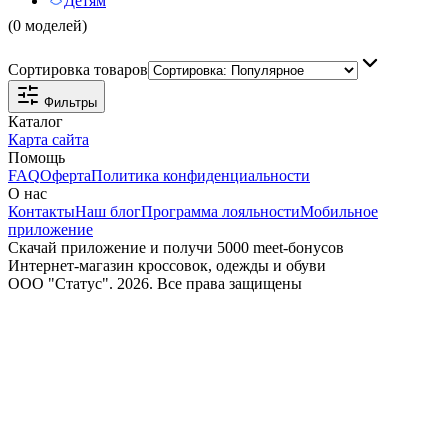
Детям
(0 моделей)
Сортировка товаров
Фильтры
Каталог
Карта сайта
Помощь
FAQ
Оферта
Политика конфиденциальности
О нас
Контакты
Наш блог
Программа лояльности
Мобильное
приложение
Скачай приложение и получи 5000 meet-бонусов
Интернет-магазин кроссовок, одежды и обуви
ООО "Статус". 2026. Все права защищены