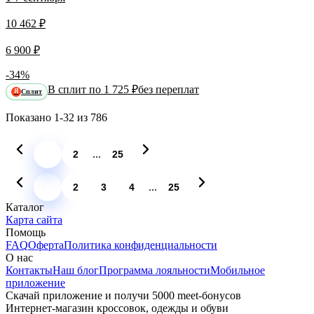
10 462 ₽
6 900 ₽
-34%
В сплит по 1 725 ₽
без переплат
Сплит
Я
Показано
1-32
из
786
...
1
2
25
...
1
2
3
4
25
Каталог
Карта сайта
Помощь
FAQ
Оферта
Политика конфиденциальности
О нас
Контакты
Наш блог
Программа лояльности
Мобильное
приложение
Скачай приложение и получи 5000 meet-бонусов
Интернет-магазин кроссовок, одежды и обуви