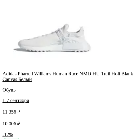
Adidas Pharrell Williams Human Race NMD HU Trail Holi Blank
Canvas Белый
Обувь
1-7 сентября
11 356 ₽
10 006 ₽
-12%