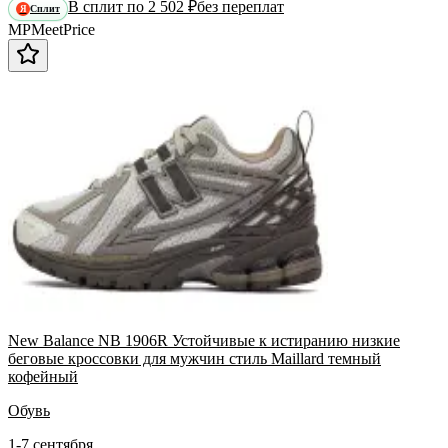
В сплит по 2 502 ₽
без переплат
Сплит
Я
MP
Meet
Price
New Balance NB 1906R Устойчивые к истиранию низкие
беговые кроссовки для мужчин стиль Maillard темный
кофейный
Обувь
1-7 сентября