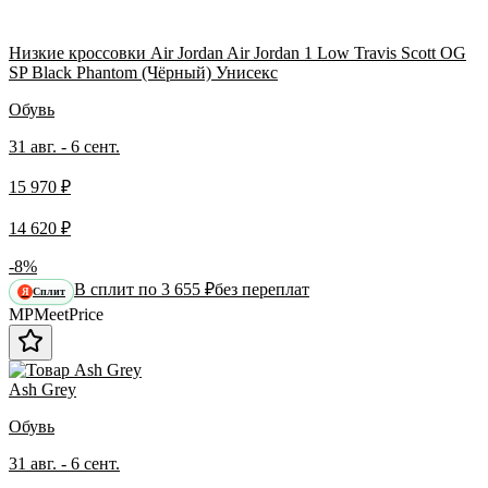
Низкие кроссовки Air Jordan Air Jordan 1 Low Travis Scott OG
SP Black Phantom (Чёрный) Унисекс
Обувь
31 авг. - 6 сент.
15 970 ₽
14 620 ₽
-8%
В сплит по 3 655 ₽
без переплат
Сплит
Я
MP
Meet
Price
Ash Grey
Обувь
31 авг. - 6 сент.