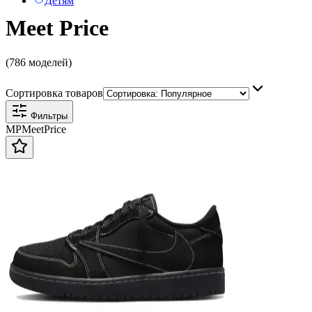
Детям
Meet Price
(786 моделей)
Сортировка товаров
Фильтры
MP
Meet
Price