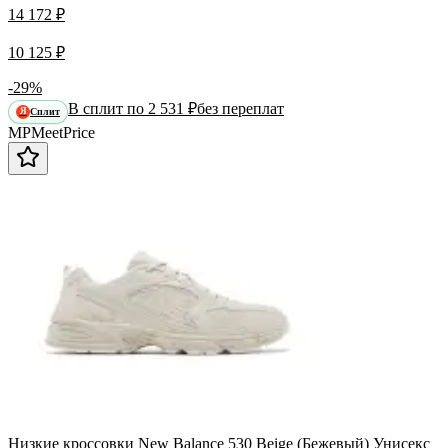
14 172 ₽
10 125 ₽
-29%
В сплит по 2 531 ₽
без переплат
Сплит
Я
MP
Meet
Price
Низкие кроссовки New Balance 530 Beige (Бежевый) Унисекс