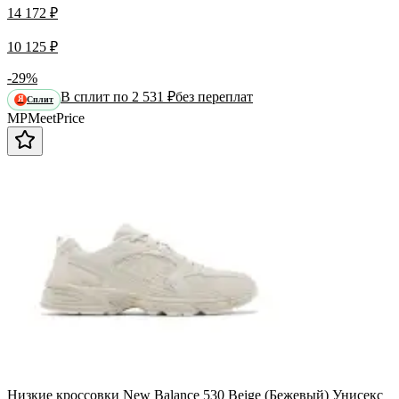
14 172 ₽
10 125 ₽
-29%
В сплит по 2 531 ₽
без переплат
Сплит
Я
MP
Meet
Price
Низкие кроссовки New Balance 530 Beige (Бежевый) Унисекс