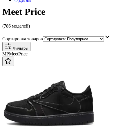
Детям
Meet Price
(786 моделей)
Сортировка товаров
Фильтры
MP
Meet
Price