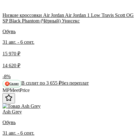
Низкие кроссовки Air Jordan Air Jordan 1 Low Travis Scott OG
SP Black Phantom (Чёрный) Унисекс
Обувь
31 авг. - 6 сент.
15 970 ₽
14 620 ₽
-8%
В сплит по 3 655 ₽
без переплат
Сплит
Я
MP
Meet
Price
Ash Grey
Обувь
31 авг. - 6 сент.