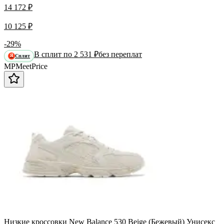
14 172 ₽
10 125 ₽
-29%
В сплит по 2 531 ₽
без переплат
Сплит
Я
MP
Meet
Price
Низкие кроссовки New Balance 530 Beige (Бежевый) Унисекс