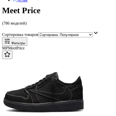
Детям
Meet Price
(786 моделей)
Сортировка товаров
Фильтры
MP
Meet
Price