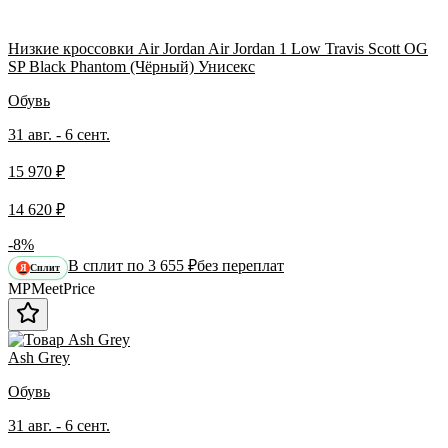
Низкие кроссовки Air Jordan Air Jordan 1 Low Travis Scott OG
SP Black Phantom (Чёрный) Унисекс
Обувь
31 авг. - 6 сент.
15 970 ₽
14 620 ₽
-8%
В сплит по 3 655 ₽
без переплат
Сплит
Я
MP
Meet
Price
Ash Grey
Обувь
31 авг. - 6 сент.