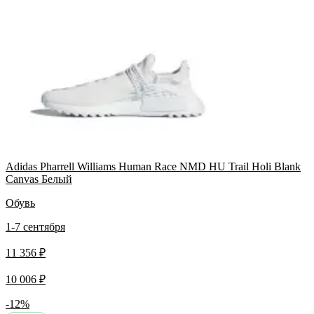
Adidas Pharrell Williams Human Race NMD HU Trail Holi Blank
Canvas Белый
Обувь
1-7 сентября
11 356 ₽
10 006 ₽
-12%