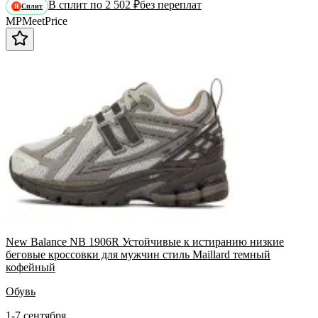
В сплит по 2 502 ₽
без переплат
Сплит
Я
MP
Meet
Price
New Balance NB 1906R Устойчивые к истиранию низкие
беговые кроссовки для мужчин стиль Maillard темный
кофейный
Обувь
1-7 сентября