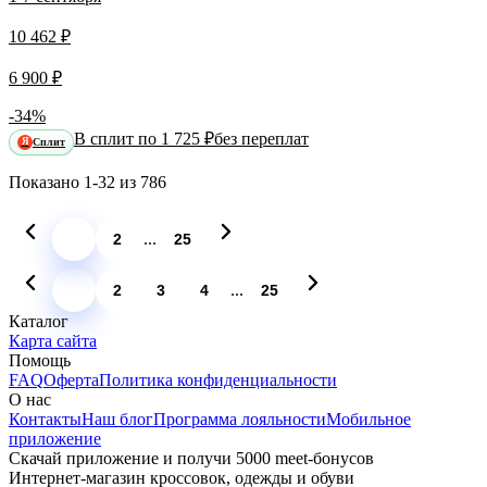
10 462 ₽
6 900 ₽
-34%
В сплит по 1 725 ₽
без переплат
Сплит
Я
Показано
1-32
из
786
...
1
2
25
...
1
2
3
4
25
Каталог
Карта сайта
Помощь
FAQ
Оферта
Политика конфиденциальности
О нас
Контакты
Наш блог
Программа лояльности
Мобильное
приложение
Скачай приложение и получи 5000 meet-бонусов
Интернет-магазин кроссовок, одежды и обуви