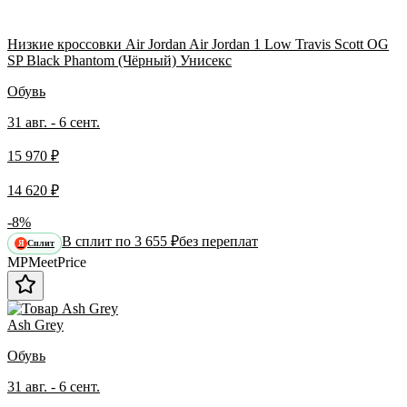
Низкие кроссовки Air Jordan Air Jordan 1 Low Travis Scott OG
SP Black Phantom (Чёрный) Унисекс
Обувь
31 авг. - 6 сент.
15 970 ₽
14 620 ₽
-8%
В сплит по 3 655 ₽
без переплат
Сплит
Я
MP
Meet
Price
Ash Grey
Обувь
31 авг. - 6 сент.