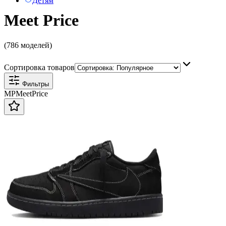
Детям
Meet Price
(786 моделей)
Сортировка товаров
Фильтры
MP
Meet
Price