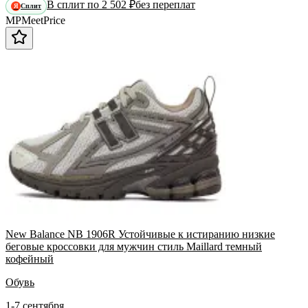
В сплит по 2 502 ₽
без переплат
Сплит
Я
MP
Meet
Price
New Balance NB 1906R Устойчивые к истиранию низкие
беговые кроссовки для мужчин стиль Maillard темный
кофейный
Обувь
1-7 сентября