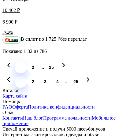
10 462 ₽
6 900 ₽
-34%
В сплит по 1 725 ₽
без переплат
Сплит
Я
Показано
1-32
из
786
...
1
2
25
...
1
2
3
4
25
Каталог
Карта сайта
Помощь
FAQ
Оферта
Политика конфиденциальности
О нас
Контакты
Наш блог
Программа лояльности
Мобильное
приложение
Скачай приложение и получи 5000 meet-бонусов
Интернет-магазин кроссовок, одежды и обуви