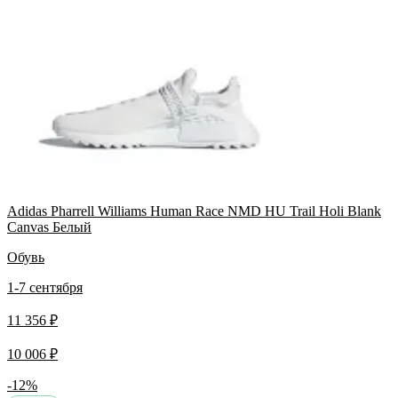
Adidas Pharrell Williams Human Race NMD HU Trail Holi Blank
Canvas Белый
Обувь
1-7 сентября
11 356 ₽
10 006 ₽
-12%