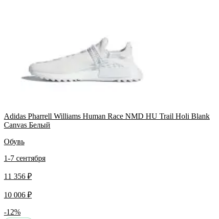
Adidas Pharrell Williams Human Race NMD HU Trail Holi Blank
Canvas Белый
Обувь
1-7 сентября
11 356 ₽
10 006 ₽
-12%