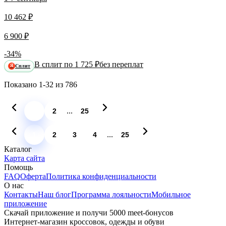
10 462 ₽
6 900 ₽
-34%
В сплит по 1 725 ₽
без переплат
Сплит
Я
Показано
1-32
из
786
...
1
2
25
...
1
2
3
4
25
Каталог
Карта сайта
Помощь
FAQ
Оферта
Политика конфиденциальности
О нас
Контакты
Наш блог
Программа лояльности
Мобильное
приложение
Скачай приложение и получи 5000 meet-бонусов
Интернет-магазин кроссовок, одежды и обуви