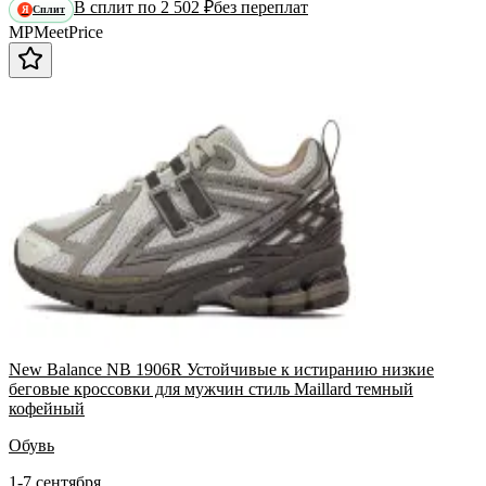
В сплит по 2 502 ₽
без переплат
Сплит
Я
MP
Meet
Price
New Balance NB 1906R Устойчивые к истиранию низкие
беговые кроссовки для мужчин стиль Maillard темный
кофейный
Обувь
1-7 сентября