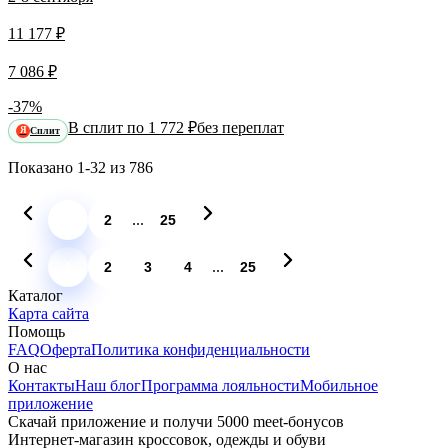
11 177 ₽
7 086 ₽
-37%
В сплит по 1 772 ₽
без переплат
Сплит
Я
Показано
1-32
из
786
...
1
2
25
...
1
2
3
4
25
Каталог
Карта сайта
Помощь
FAQ
Оферта
Политика конфиденциальности
О нас
Контакты
Наш блог
Программа лояльности
Мобильное
приложение
Скачай приложение и получи 5000 meet-бонусов
Интернет-магазин кроссовок, одежды и обуви