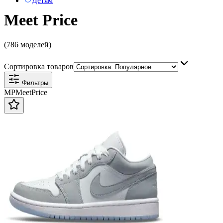
Детям
Meet Price
(786 моделей)
Сортировка товаров
Фильтры
MP
Meet
Price