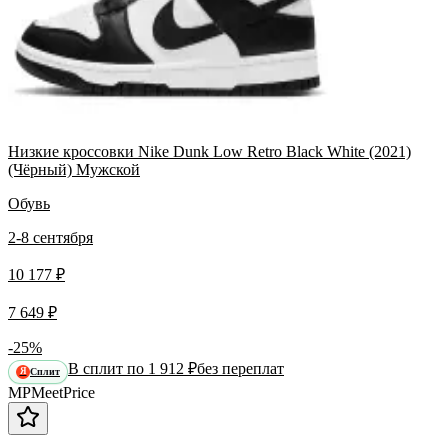
Низкие кроссовки Nike Dunk Low Retro Black White (2021)
(Чёрный) Мужской
Обувь
2-8 сентября
10 177 ₽
7 649 ₽
-25%
В сплит по 1 912 ₽
без переплат
Сплит
Я
MP
Meet
Price