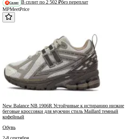
В сплит по 2 502 ₽
без переплат
Сплит
Я
MP
Meet
Price
New Balance NB 1906R Устойчивые к истиранию низкие
беговые кроссовки для мужчин стиль Maillard темный
кофейный
Обувь
2-8 сентября