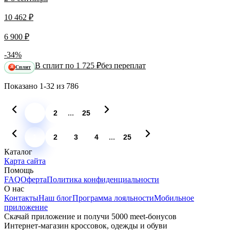
10 462 ₽
6 900 ₽
-34%
В сплит по 1 725 ₽
без переплат
Сплит
Я
Показано
1-32
из
786
...
1
2
25
...
1
2
3
4
25
Каталог
Карта сайта
Помощь
FAQ
Оферта
Политика конфиденциальности
О нас
Контакты
Наш блог
Программа лояльности
Мобильное
приложение
Скачай приложение и получи 5000 meet-бонусов
Интернет-магазин кроссовок, одежды и обуви