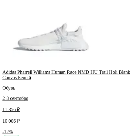
Adidas Pharrell Williams Human Race NMD HU Trail Holi Blank
Canvas Белый
Обувь
2-8 сентября
11 356 ₽
10 006 ₽
-12%