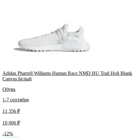
Adidas Pharrell Williams Human Race NMD HU Trail Holi Blank
Canvas Белый
Обувь
1-7 сентября
11 356 ₽
10 006 ₽
-12%