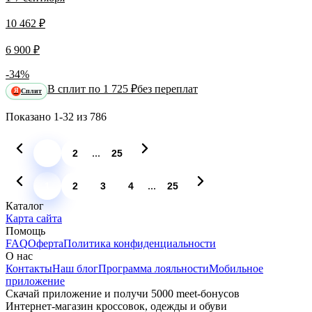
10 462 ₽
6 900 ₽
-34%
В сплит по 1 725 ₽
без переплат
Сплит
Я
Показано
1-32
из
786
...
1
2
25
...
1
2
3
4
25
Каталог
Карта сайта
Помощь
FAQ
Оферта
Политика конфиденциальности
О нас
Контакты
Наш блог
Программа лояльности
Мобильное
приложение
Скачай приложение и получи 5000 meet-бонусов
Интернет-магазин кроссовок, одежды и обуви