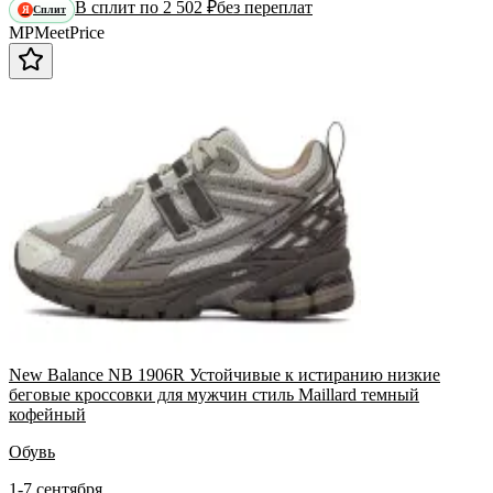
В сплит по 2 502 ₽
без переплат
Сплит
Я
MP
Meet
Price
New Balance NB 1906R Устойчивые к истиранию низкие
беговые кроссовки для мужчин стиль Maillard темный
кофейный
Обувь
1-7 сентября