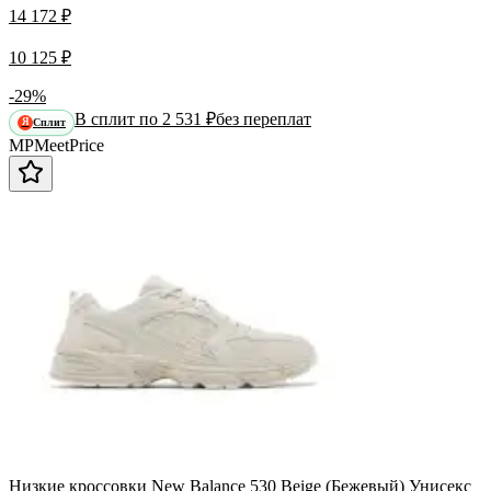
14 172 ₽
10 125 ₽
-29%
В сплит по 2 531 ₽
без переплат
Сплит
Я
MP
Meet
Price
Низкие кроссовки New Balance 530 Beige (Бежевый) Унисекс