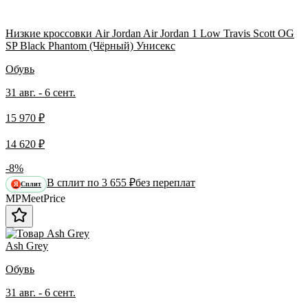
Низкие кроссовки Air Jordan Air Jordan 1 Low Travis Scott OG
SP Black Phantom (Чёрный) Унисекс
Обувь
31 авг. - 6 сент.
15 970 ₽
14 620 ₽
-8%
В сплит по 3 655 ₽
без переплат
Сплит
Я
MP
Meet
Price
Ash Grey
Обувь
31 авг. - 6 сент.