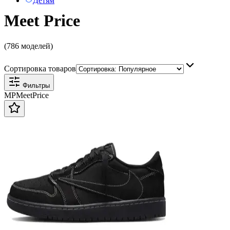
Детям
Meet Price
(786 моделей)
Сортировка товаров
Фильтры
MP
Meet
Price