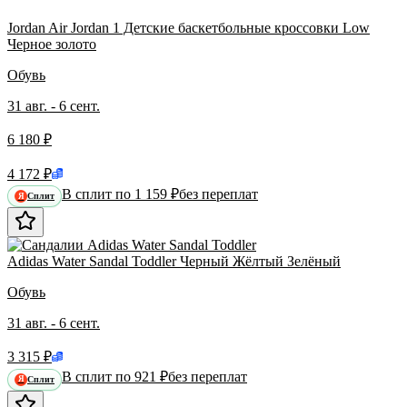
Jordan Air Jordan 1 Детские баскетбольные кроссовки Low
Черное золото
Обувь
31 авг. - 6 сент.
6 180 ₽
4 172 ₽
В сплит по 1 159 ₽
без переплат
Сплит
Я
Adidas Water Sandal Toddler Черный Жёлтый Зелёный
Обувь
31 авг. - 6 сент.
3 315 ₽
В сплит по 921 ₽
без переплат
Сплит
Я