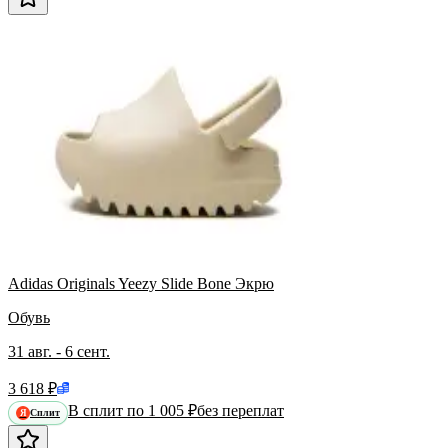
Adidas Originals Yeezy Slide Bone Экрю
Обувь
31 авг. - 6 сент.
3 618 ₽
В сплит по 1 005 ₽
без переплат
Сплит
Я