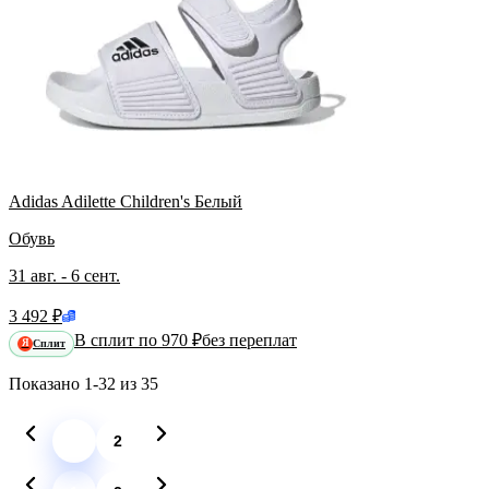
Adidas Adilette Children's Белый
Обувь
31 авг. - 6 сент.
3 492 ₽
В сплит по 970 ₽
без переплат
Сплит
Я
Показано
1-32
из
35
1
2