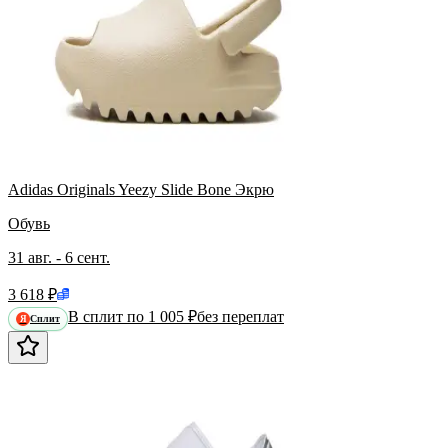
Adidas Originals Yeezy Slide Bone Экрю
Обувь
31 авг. - 6 сент.
3 618 ₽
В сплит по 1 005 ₽
без переплат
Сплит
Я