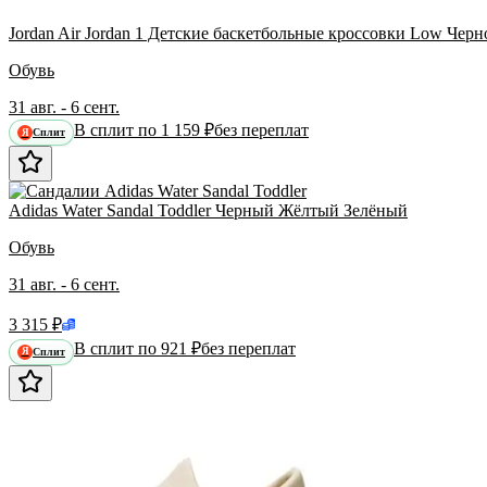
Jordan Air Jordan 1 Детские баскетбольные кроссовки Low Черн
Обувь
31 авг. - 6 сент.
В сплит по 1 159 ₽
без переплат
Сплит
Я
Adidas Water Sandal Toddler Черный Жёлтый Зелёный
Обувь
31 авг. - 6 сент.
3 315 ₽
В сплит по 921 ₽
без переплат
Сплит
Я