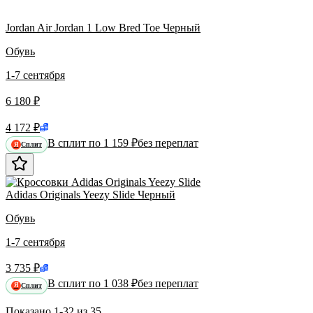
Jordan Air Jordan 1 Low Bred Toe Черный
Обувь
1-7 сентября
6 180 ₽
4 172 ₽
В сплит по 1 159 ₽
без переплат
Сплит
Я
Adidas Originals Yeezy Slide Черный
Обувь
1-7 сентября
3 735 ₽
В сплит по 1 038 ₽
без переплат
Сплит
Я
Показано
1-32
из
35