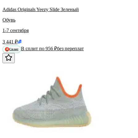
Adidas Originals Yeezy Slide Зеленый
Обувь
1-7 сентября
3 441 ₽
В сплит по 956 ₽
без переплат
Сплит
Я