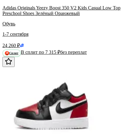
Adidas Originals Yeezy Boost 350 V2 Kids Casual Low Top
Preschool Shoes Зелёный Оранжевый
Обувь
1-7 сентября
24 260 ₽
В сплит по 7 315 ₽
без переплат
Сплит
Я