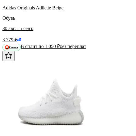
Adidas Originals Adilette Beige
Обувь
30 авг. - 5 сент.
3 779 ₽
В сплит по 1 050 ₽
без переплат
Сплит
Я