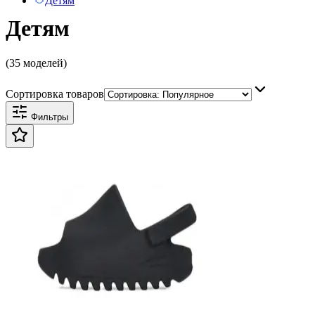
Детям
Детям
(35 моделей)
Сортировка товаров
Фильтры