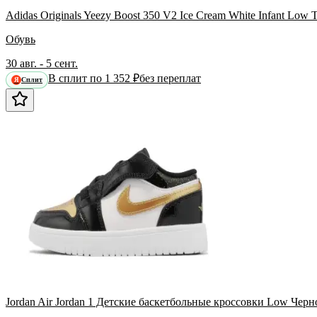
Adidas Originals Yeezy Boost 350 V2 Ice Cream White Infant Low
Обувь
30 авг. - 5 сент.
В сплит по 1 352 ₽
без переплат
Сплит
Я
Jordan Air Jordan 1 Детские баскетбольные кроссовки Low Черн