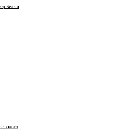
 Top Белый
ое золото