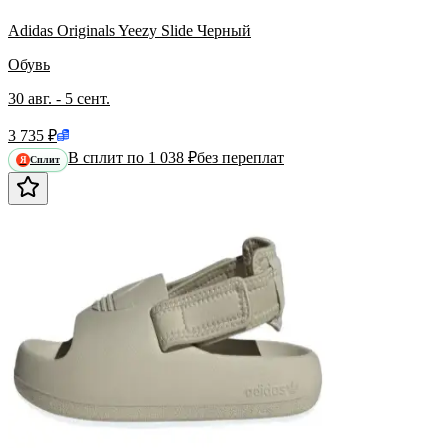
Adidas Originals Yeezy Slide Черный
Обувь
30 авг. - 5 сент.
3 735 ₽
В сплит по 1 038 ₽
без переплат
Сплит
Я