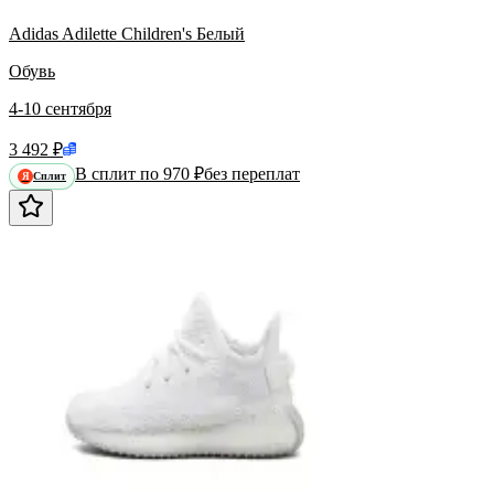
Adidas Adilette Children's Белый
Обувь
4-10 сентября
3 492 ₽
В сплит по 970 ₽
без переплат
Сплит
Я