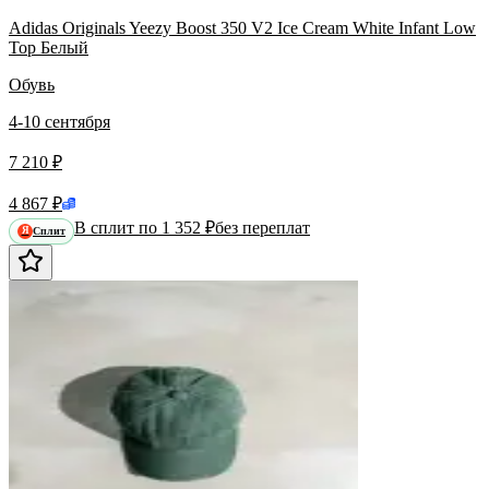
Adidas Originals Yeezy Boost 350 V2 Ice Cream White Infant Low
Top Белый
Обувь
4-10 сентября
7 210 ₽
4 867 ₽
В сплит по 1 352 ₽
без переплат
Сплит
Я