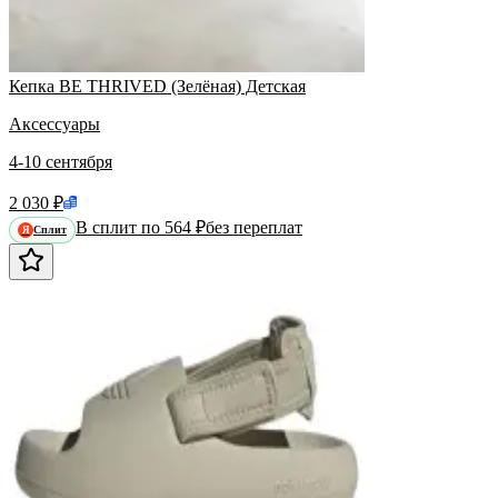
Кепка BE THRIVED (Зелёная) Детская
Аксессуары
4-10 сентября
2 030 ₽
В сплит по 564 ₽
без переплат
Сплит
Я