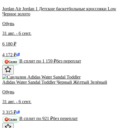
Jordan Air Jordan 1 Детские баскетбольные кроссовки Low
Черное золото
Обувь
31 авг. - 6 сент.
6 180 ₽
4 172 ₽
В сплит по 1 159 ₽
без переплат
Сплит
Я
Adidas Water Sandal Toddler Черный Жёлтый Зелёный
Обувь
31 авг. - 6 сент.
3 315 ₽
В сплит по 921 ₽
без переплат
Сплит
Я