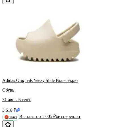
Adidas Originals Yeezy Slide Bone Экрю
Обувь
31 авг. - 6 сент.
3 618 ₽
В сплит по 1 005 ₽
без переплат
Сплит
Я