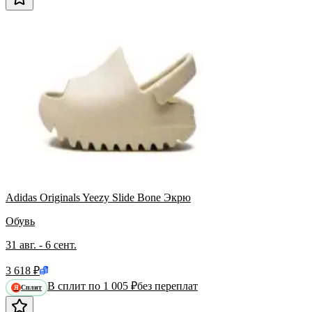
Adidas Originals Yeezy Slide Bone Экрю
Обувь
31 авг. - 6 сент.
3 618 ₽
В сплит по 1 005 ₽
без переплат
Сплит
Я