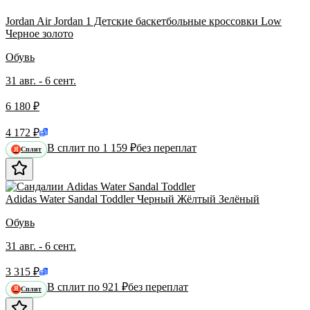
Jordan Air Jordan 1 Детские баскетбольные кроссовки Low
Черное золото
Обувь
31 авг. - 6 сент.
6 180 ₽
4 172 ₽
В сплит по 1 159 ₽
без переплат
Сплит
Я
Adidas Water Sandal Toddler Черный Жёлтый Зелёный
Обувь
31 авг. - 6 сент.
3 315 ₽
В сплит по 921 ₽
без переплат
Сплит
Я